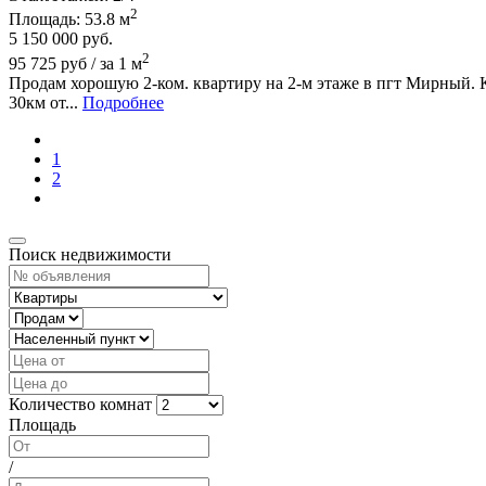
2
Площадь:
53.8 м
5 150 000
руб.
2
95 725 руб / за 1 м
Продам хорошую 2-ком. квартиру на 2-м этаже в пгт Мирный. К
30км от...
Подробнее
1
2
Поиск недвижимости
Количество комнат
Площадь
/