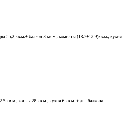
55,2 кв.м.+ балкон 3 кв.м., комнаты (18.7+12.9)кв.м., кухня
кв.м., жилая 28 кв.м., кухня 6 кв.м. + два балкона...