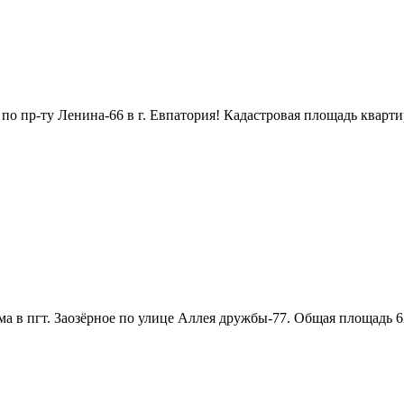
 пр-ту Ленина-66 в г. Евпатория! Кадастровая площадь квартиры 
 в пгт. Заозёрное по улице Аллея дружбы-77. Общая площадь 62.5 