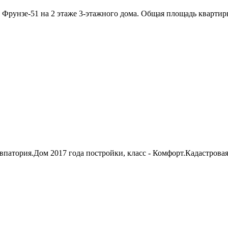
Фрунзе-51 на 2 этаже 3-этажного дома. Общая площадь квартиры
патория.Дом 2017 года постройки, класс - Комфорт.Кадастровая 