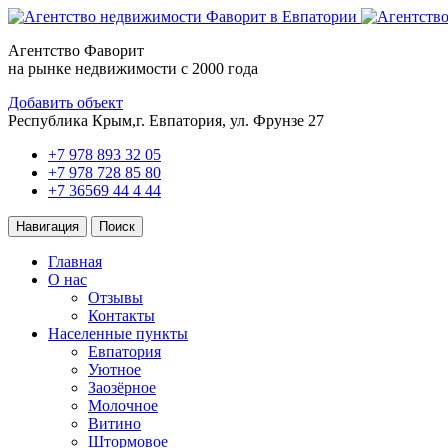
Агентство Фаворит
на рынке недвижимости с 2000 года
Добавить объект
Республика Крым,
г. Евпатория, ул. Фрунзе 27
+7 978 893 32 05
+7 978 728 85 80
+7 36569 44 4 44
Навигация
Поиск
Главная
О нас
Отзывы
Контакты
Населенные пункты
Евпатория
Уютное
Заозёрное
Молочное
Витино
Штормовое