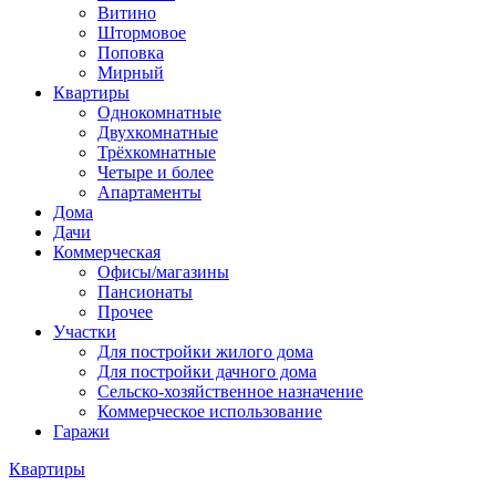
Витино
Штормовое
Поповка
Мирный
Квартиры
Однокомнатные
Двухкомнатные
Трёхкомнатные
Четыре и более
Апартаменты
Дома
Дачи
Коммерческая
Офисы/магазины
Пансионаты
Прочее
Участки
Для постройки жилого дома
Для постройки дачного дома
Сельско-хозяйственное назначение
Коммерческое использование
Гаражи
Квартиры