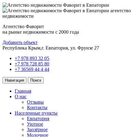
агентство
недвижимости
Агентство Фаворит
на рынке недвижимости с 2000 года
Добавить объект
Республика Крым,
г. Евпатория, ул. Фрунзе 27
+7 978 893 32 05
+7 978 728 85 80
+7 36569 44 4 44
Навигация
Поиск
Главная
О нас
Отзывы
Контакты
Населенные пункты
Евпатория
Уютное
Заозёрное
Молочное