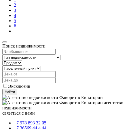
2
3
4
5
6
Поиск недвижимости
Эксклюзив
Найти
агентство
недвижимости
связаться с нами
+7 978 893 32 05
+7 36569 44 4 44