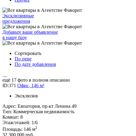
Эксклюзивные
предложения
Добавьте ваше объявление
в нашу базу
Сортировать
По цене
По дате добавления
ещё 17 фото в полном описании
ID:371
Офис, 146 м²
Эксклюзив
Адрес:
Евпатория, пр-кт Ленина 49
Тип:
Коммерческая недвижимость
Комнат:
8
Этаж/этажей:
1/6
2
Площадь:
146 м
32 300 000
руб.