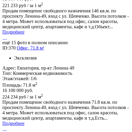
2
221 233 руб / за 1 м
Продам помещение свободного назначения 146 кв.м. по
проспекту Ленина-49, вход с ул. Шевченко. Высота потолков -
4 метра. Может использоваться под офис, салон красоты,
медицинский центр, апартаменты, кафе и т.д.Объект...
Подробнее
ещё 15 фото в полном описании
ID:370
Офис, 71.8 м²
Эксклюзив
Адрес:
Евпатория, пр-кт Ленина 49
Тип:
Коммерческая недвижимость
Этаж/этажей:
1/6
2
Площадь:
71.8 м
16 100 000
руб.
2
224 234 руб / за 1 м
Продам помещение свободного назначения 71.8 кв.м. по
проспекту Ленина-49, вход с ул. Шевченко. Высота потолков -
4 метра. Может использоваться под офис, салон красоты,
медицинский центр, апартаменты, кафе и т.д.Есть...
Подробнее