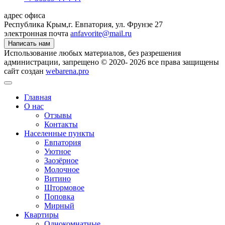
адрес офиса
Республика Крым,
г. Евпатория, ул. Фрунзе 27
электронная почта
anfavorite@mail.ru
Написать нам
Использование любых материалов, без разрешения
администрации, запрещено © 2020- 2026 все права защищены
сайт создан
webarena.pro
Главная
О нас
Отзывы
Контакты
Населенные пункты
Евпатория
Уютное
Заозёрное
Молочное
Витино
Штормовое
Поповка
Мирный
Квартиры
Однокомнатные