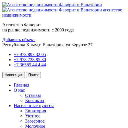
агентство
недвижимости
Агентство Фаворит
на рынке недвижимости с 2000 года
Добавить объект
Республика Крым,
г. Евпатория, ул. Фрунзе 27
+7 978 893 32 05
+7 978 728 85 80
+7 36569 44 4 44
Навигация
Поиск
Главная
О нас
Отзывы
Контакты
Населенные пункты
Евпатория
Уютное
Заозёрное
Молочное