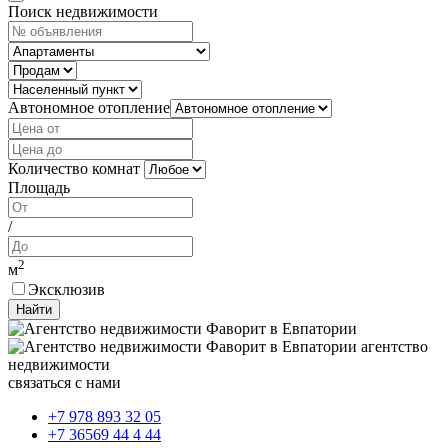
Поиск недвижимости
Автономное отопление
Количество комнат
Площадь
/
2
м
Эксклюзив
Найти
агентство
недвижимости
связаться с нами
+7 978 893 32 05
+7 36569 44 4 44