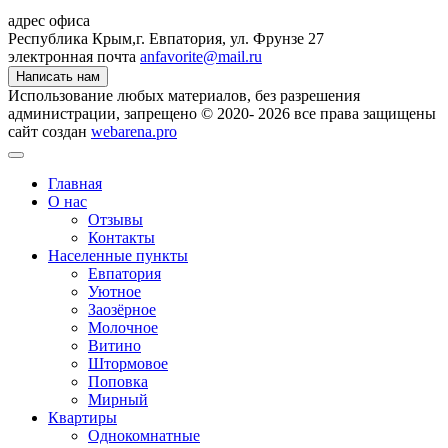
адрес офиса
Республика Крым,
г. Евпатория, ул. Фрунзе 27
электронная почта
anfavorite@mail.ru
Написать нам
Использование любых материалов, без разрешения
администрации, запрещено © 2020- 2026 все права защищены
сайт создан
webarena.pro
Главная
О нас
Отзывы
Контакты
Населенные пункты
Евпатория
Уютное
Заозёрное
Молочное
Витино
Штормовое
Поповка
Мирный
Квартиры
Однокомнатные