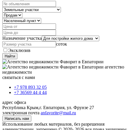
Назначение участка
соток
Эксклюзив
Найти
агентство
недвижимости
связаться с нами
+7 978 893 32 05
+7 36569 44 4 44
адрес офиса
Республика Крым,
г. Евпатория, ул. Фрунзе 27
электронная почта
anfavorite@mail.ru
Написать нам
Использование любых материалов, без разрешения
администрации, запрещено © 2020- 2026 все права защищены