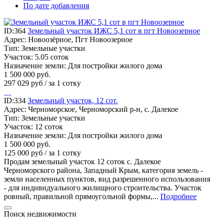
По дате добавления
ID:364
Земельный участок ИЖС 5,1 сот в пгт Новоозерное
Адрес:
Новоозёрное, Пгт Новоозерное
Тип:
Земельные участки
Участок:
5.05 соток
Назначение земли:
Для постройки жилого дома
1 500 000
руб.
297 029 руб / за 1 сотку
ID:334
Земельный участок, 12 сот.
Адрес:
Черноморское, Черноморский р-н, с. Далекое
Тип:
Земельные участки
Участок:
12 соток
Назначение земли:
Для постройки жилого дома
1 500 000
руб.
125 000 руб / за 1 сотку
Продам земельный участок 12 соток с. Далекое
Черноморского района, Западный Крым, категория земель -
земли населенных пунктов, вид разрешенного использования
- для индивидуального жилищного строительства. Участок
ровный, правильной прямоугольной формы,...
Подробнее
Поиск недвижимости