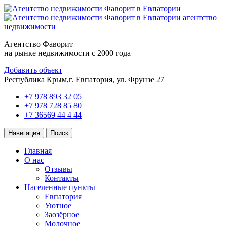
агентство
недвижимости
Агентство Фаворит
на рынке недвижимости с 2000 года
Добавить объект
Республика Крым,
г. Евпатория, ул. Фрунзе 27
+7 978 893 32 05
+7 978 728 85 80
+7 36569 44 4 44
Навигация
Поиск
Главная
О нас
Отзывы
Контакты
Населенные пункты
Евпатория
Уютное
Заозёрное
Молочное