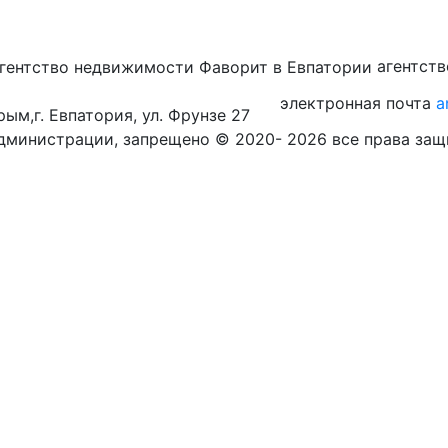
агентст
электронная почта
a
рым,
г. Евпатория, ул. Фрунзе 27
администрации, запрещено © 2020- 2026 все права за