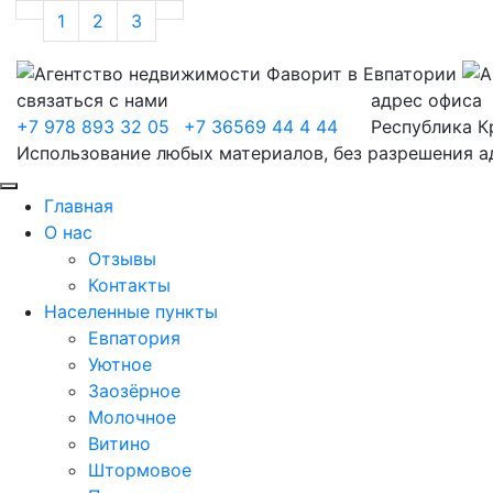
1
2
3
связаться с нами
адрес офиса
+7 978 893 32 05
+7 36569 44 4 44
Республика К
Использование любых материалов, без разрешения 
Главная
О нас
Отзывы
Контакты
Населенные пункты
Евпатория
Уютное
Заозёрное
Молочное
Витино
Штормовое