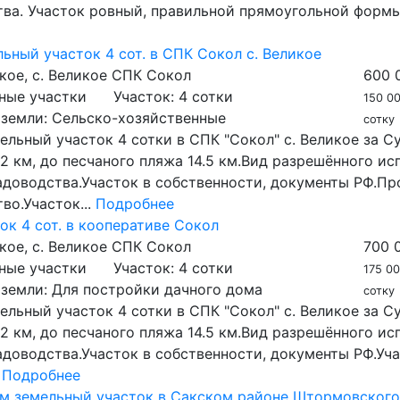
ва. Участок ровный, правильной прямоугольной формы,
ьный участок 4 сот. в СПК Сокол с. Великое
кое, с. Великое СПК Сокол
600 
ные участки
Участок:
4 сотки
150 00
 земли:
Сельско-хозяйственные
сотку
льный участок 4 сотки в СПК "Сокол" с. Великое за С
2 км, до песчаного пляжа 14.5 км.Вид разрешённого ис
адоводства.Участок в собственности, документы РФ.П
во.Участок...
Подробнее
ок 4 сот. в кооперативе Сокол
кое, с. Великое СПК Сокол
700 
ные участки
Участок:
4 сотки
175 00
 земли:
Для постройки дачного дома
сотку
льный участок 4 сотки в СПК "Сокол" с. Великое за С
2 км, до песчаного пляжа 14.5 км.Вид разрешённого ис
адоводства.Участок в собственности, документы РФ.Уч
.
Подробнее
м земельный участок в Сакском районе Штормовского