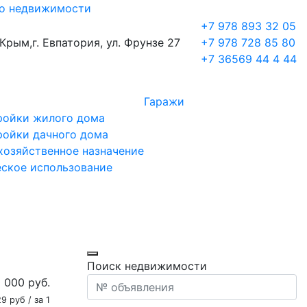
во недвижимости
+7 978 893 32 05
 Крым,
г. Евпатория, ул. Фрунзе 27
+7 978 728 85 80
+7 36569 44 4 44
Гаражи
ройки жилого дома
ройки дачного дома
хозяйственное назначение
ское использование
Поиск недвижимости
0 000
руб.
9 руб / за 1