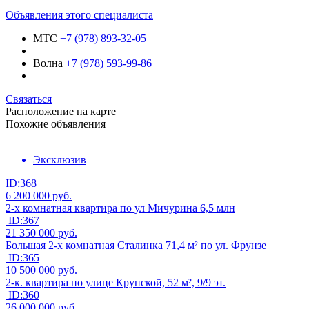
Объявления этого специалиста
МТС
+7 (978) 893-32-05
Волна
+7 (978) 593-99-86
Связаться
Расположение на карте
Похожие объявления
Эксклюзив
ID:368
6 200 000
руб.
2-х комнатная квартира по ул Мичурина 6,5 млн
ID:367
21 350 000
руб.
Большая 2-х комнатная Сталинка 71,4 м² по ул. Фрунзе
ID:365
10 500 000
руб.
2-к. квартира по улице Крупской, 52 м², 9/9 эт.
ID:360
26 000 000
руб.