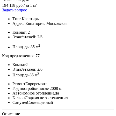
2
194 118 руб / за 1 м
Задать вопрос
Тип: Квартиры
Адрес: Евпатория, Московская
Комнат: 2
Этаж/этажей: 2/6
2
Площадь:
85 м
Код предложения: 77
Комнат
2
Этаж/этажей:
2/6
2
Площадь
85 м
Ремонт
Евроремонт
Год постройки
после 2008 м
Автономное отопление
Да
Балкон
Лоджия не застекленная
Санузел
Совмещенный
Описание