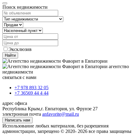
Поиск недвижимости
Эксклюзив
Найти
агентство
недвижимости
связаться с нами
+7 978 893 32 05
+7 36569 44 4 44
адрес офиса
Республика Крым,
г. Евпатория, ул. Фрунзе 27
электронная почта
anfavorite@mail.ru
Написать нам
Использование любых материалов, без разрешения
администрации, запрещено © 2020- 2026 все права защищены