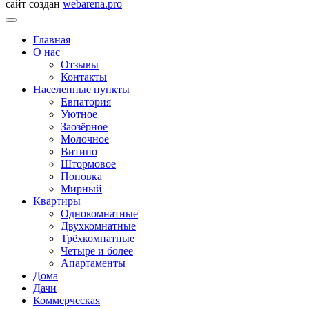
сайт создан
webarena.pro
Главная
О нас
Отзывы
Контакты
Населенные пункты
Евпатория
Уютное
Заозёрное
Молочное
Витино
Штормовое
Поповка
Мирный
Квартиры
Однокомнатные
Двухкомнатные
Трёхкомнатные
Четыре и более
Апартаменты
Дома
Дачи
Коммерческая