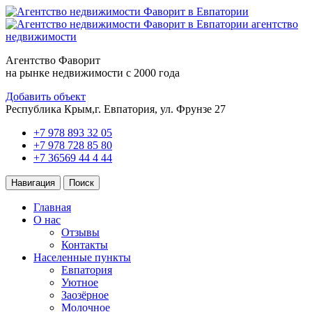
агентство
недвижимости
Агентство Фаворит
на рынке недвижимости с 2000 года
Добавить объект
Республика Крым,
г. Евпатория, ул. Фрунзе 27
+7 978 893 32 05
+7 978 728 85 80
+7 36569 44 4 44
Навигация
Поиск
Главная
О нас
Отзывы
Контакты
Населенные пункты
Евпатория
Уютное
Заозёрное
Молочное