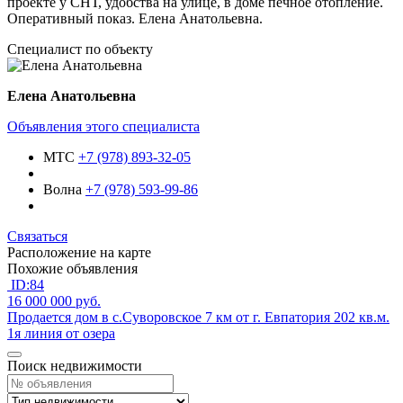
проекте у СНТ, удобства на улице, в доме печное отопление.
Оперативный показ. Елена Анатольевна.
Специалист по объекту
Елена Анатольевна
Объявления этого специалиста
МТС
+7 (978) 893-32-05
Волна
+7 (978) 593-99-86
Связаться
Расположение на карте
Похожие объявления
ID:84
16 000 000
руб.
Продается дом в с.Суворовское 7 км от г. Евпатория 202 кв.м.
1я линия от озера
Поиск недвижимости