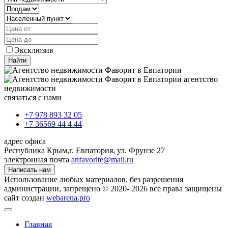
Эксклюзив
Найти
агентство
недвижимости
связаться с нами
+7 978 893 32 05
+7 36569 44 4 44
адрес офиса
Республика Крым,
г. Евпатория, ул. Фрунзе 27
электронная почта
anfavorite@mail.ru
Написать нам
Использование любых материалов, без разрешения
администрации, запрещено © 2020- 2026 все права защищены
сайт создан
webarena.pro
Главная