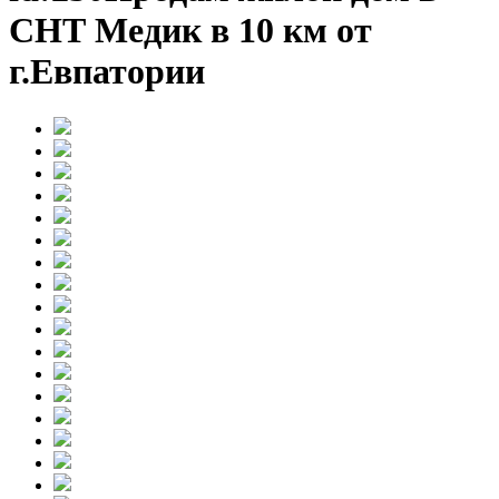
СНТ Медик в 10 км от
г.Евпатории