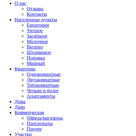
О нас
Отзывы
Контакты
Населенные пункты
Евпатория
Уютное
Заозёрное
Молочное
Витино
Штормовое
Поповка
Мирный
Квартиры
Однокомнатные
Двухкомнатные
Трёхкомнатные
Четыре и более
Апартаменты
Дома
Дачи
Коммерческая
Офисы/магазины
Пансионаты
Прочее
Участки