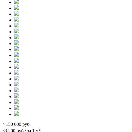
4 150 000
руб.
2
33 200 руб / за 1 м