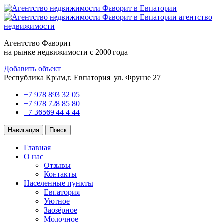
агентство
недвижимости
Агентство Фаворит
на рынке недвижимости с 2000 года
Добавить объект
Республика Крым,
г. Евпатория, ул. Фрунзе 27
+7 978 893 32 05
+7 978 728 85 80
+7 36569 44 4 44
Навигация
Поиск
Главная
О нас
Отзывы
Контакты
Населенные пункты
Евпатория
Уютное
Заозёрное
Молочное