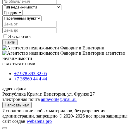
Эксклюзив
Найти
агентство
недвижимости
связаться с нами
+7 978 893 32 05
+7 36569 44 4 44
адрес офиса
Республика Крым,
г. Евпатория, ул. Фрунзе 27
электронная почта
anfavorite@mail.ru
Написать нам
Использование любых материалов, без разрешения
администрации, запрещено © 2020- 2026 все права защищены
сайт создан
webarena.pro