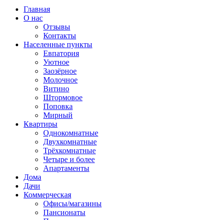
Главная
О нас
Отзывы
Контакты
Населенные пункты
Евпатория
Уютное
Заозёрное
Молочное
Витино
Штормовое
Поповка
Мирный
Квартиры
Однокомнатные
Двухкомнатные
Трёхкомнатные
Четыре и более
Апартаменты
Дома
Дачи
Коммерческая
Офисы/магазины
Пансионаты