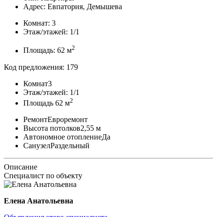
Адрес: Евпатория, Демышева
Комнат: 3
Этаж/этажей: 1/1
2
Площадь:
62 м
Код предложения: 179
Комнат
3
Этаж/этажей:
1/1
2
Площадь
62 м
Ремонт
Евроремонт
Высота потолков
2,55 м
Автономное отопление
Да
Санузел
Раздельный
Описание
Специалист по объекту
Елена Анатольевна